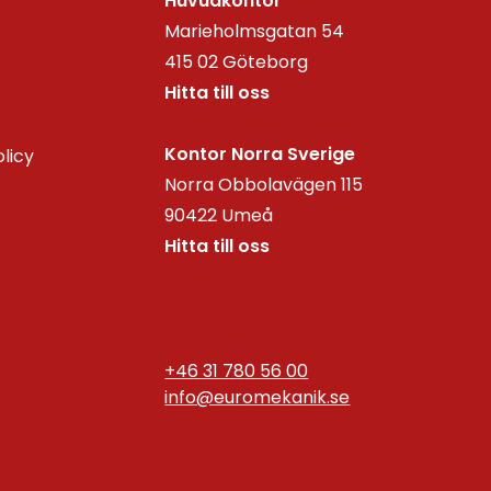
Huvudkontor
Marieholmsgatan 54
415 02 Göteborg
Hitta till oss
Kontor Norra Sverige
olicy
Norra Obbolavägen 115
90422 Umeå
Hitta till oss
+46 31 780 56 00
info@euromekanik.se