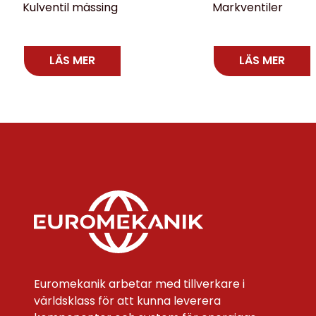
Kulventil mässing
Markventiler
LÄS MER
LÄS MER
Euromekanik arbetar med tillverkare i
världsklass för att kunna leverera