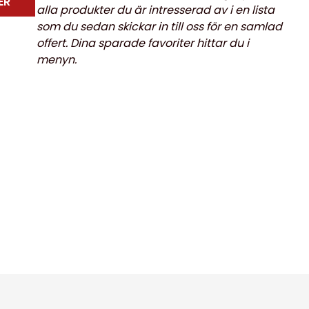
ER
alla produkter du är intresserad av i en lista
som du sedan skickar in till oss för en samlad
offert. Dina sparade favoriter hittar du i
menyn.