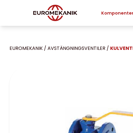
Komponente
EUROMEKANIK
/
AVSTÄNGNINGS­­­VENTILER
/
KULVENTI