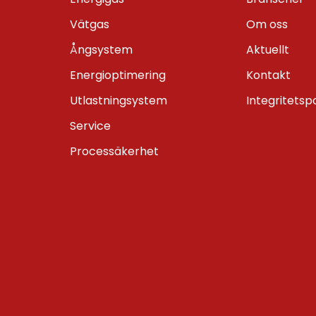
Vätgas
Om oss
Ångsystem
Aktuellt
Energioptimering
Kontakt
Utlastningsystem
Integritetsp
Service
Processäkerhet