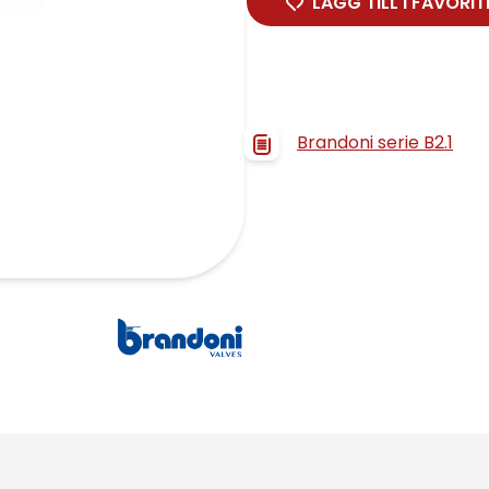
LÄGG TILL I FAVORIT
Brandoni serie B2.1