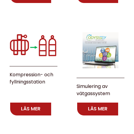
Kompression- och
fyllningsstation
Simulering av
vätgassystem
LÄS MER
LÄS MER