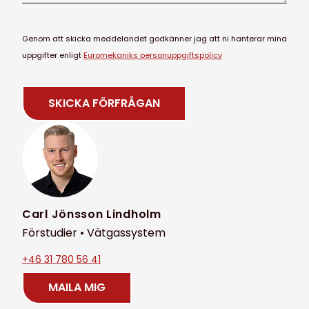
Genom att skicka meddelandet godkänner jag att ni hanterar mina
uppgifter enligt
Euromekaniks personuppgiftspolicy
Carl Jönsson Lindholm
Förstudier • Vätgassystem
+46 31 780 56 41
MAILA MIG