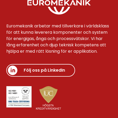
Euromekanik arbetar med tillverkare i världsklass
för att kunna leverera komponenter och system
för energigas, ånga och processvätskor. Vi har
lång erfarenhet och djup teknisk kompetens att
hjälpa er med rätt lösning för er applikation.
Följ oss på LinkedIn