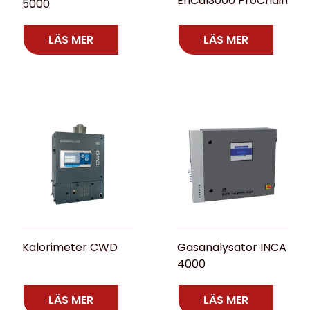
EnCal3000 ProChain
5000
LÄS MER
LÄS MER
Kalorimeter CWD
Gasanalysator INCA
4000
LÄS MER
LÄS MER