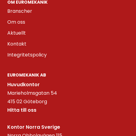
OM EUROMEKANIK
Branscher
Om oss
Aktuellt
Kontakt
Integritetspolicy
EUROMEKANIK AB
Huvudkontor
Marieholmsgatan 54
415 02 Göteborg
Hitta till oss
Kontor Norra Sverige
Norra Obbolavägen 115