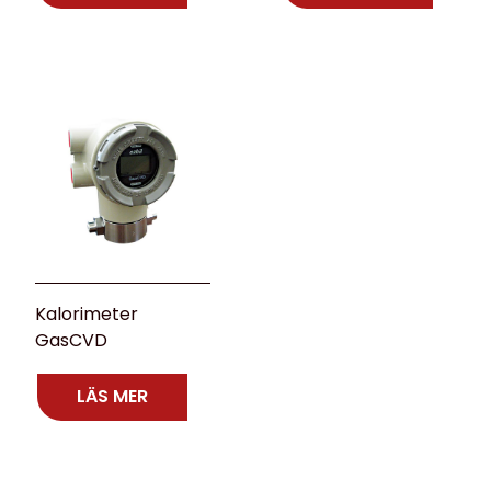
Kalorimeter
GasCVD
LÄS MER