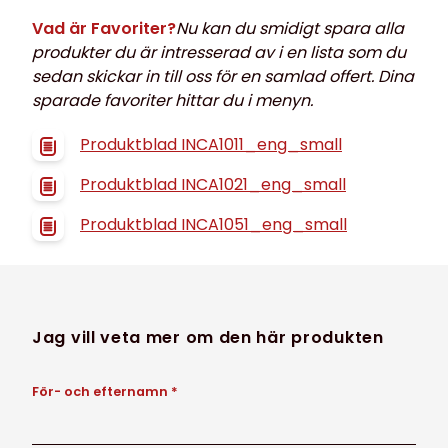
Vad är Favoriter?
Nu kan du smidigt spara alla
produkter du är intresserad av i en lista som du
sedan skickar in till oss för en samlad offert. Dina
sparade favoriter hittar du i menyn.
Produktblad INCA1011_eng_small
Produktblad INCA1021_eng_small
Produktblad INCA1051_eng_small
Jag vill veta mer om den här produkten
För- och efternamn *