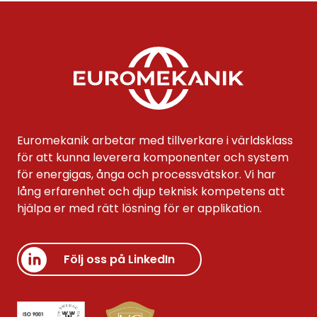
Euromekanik arbetar med tillverkare i världsklass
för att kunna leverera komponenter och system
för energigas, ånga och processvätskor. Vi har
lång erfarenhet och djup teknisk kompetens att
hjälpa er med rätt lösning för er applikation.
Följ oss på LinkedIn