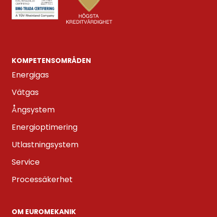
KOMPETENS­OMRÅDEN
Energigas
Vätgas
Ångsystem
Energioptimering
Utlastningsystem
Service
Processäkerhet
OM EUROMEKANIK