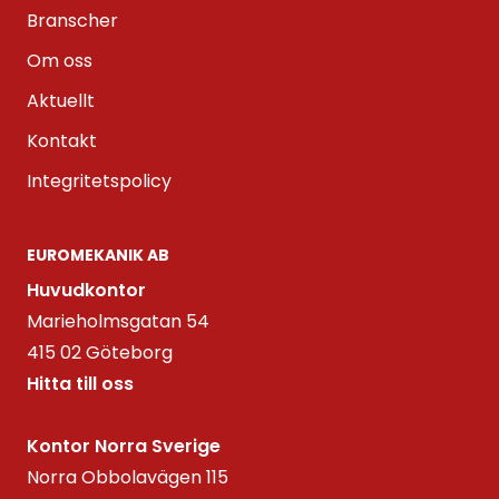
Branscher
Om oss
Aktuellt
Kontakt
Integritetspolicy
EUROMEKANIK AB
Huvudkontor
Marieholmsgatan 54
415 02 Göteborg
Hitta till oss
Kontor Norra Sverige
Norra Obbolavägen 115