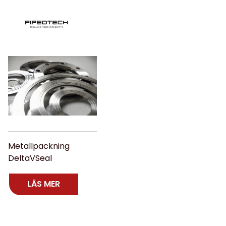
Metallpackning
DeltaVSeal
LÄS MER