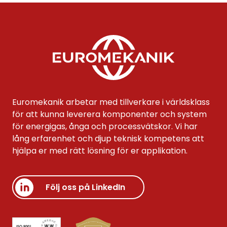
Euromekanik arbetar med tillverkare i världsklass
för att kunna leverera komponenter och system
för energigas, ånga och processvätskor. Vi har
lång erfarenhet och djup teknisk kompetens att
hjälpa er med rätt lösning för er applikation.
Följ oss på LinkedIn