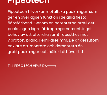
Pipeotech
Pipeotech tillverkar metalliska packningar, som
ger en överlägsen funktion i de allra flesta
flänsförband. Genom en patenterad profil ger
packningen lägre åtdragningsmoment, inget
behov av att efterdra samt robusthet mot
vibration, brand, kemikalier mm. De är dessutom
enklare att montera och demontera än
grafitpackningar och håller tätt över tid
TILL PIPEOTECH HEMSIDA