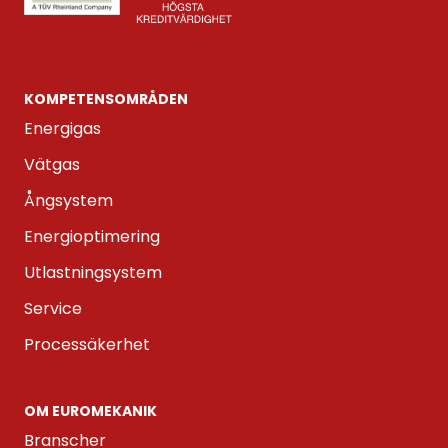
KOMPETENS­OMRÅDEN
Energigas
Vätgas
Ångsystem
Energioptimering
Utlastningsystem
Service
Processäkerhet
OM EUROMEKANIK
Branscher