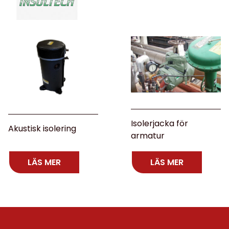
Isolerjacka för
Akustisk isolering
armatur
LÄS MER
LÄS MER