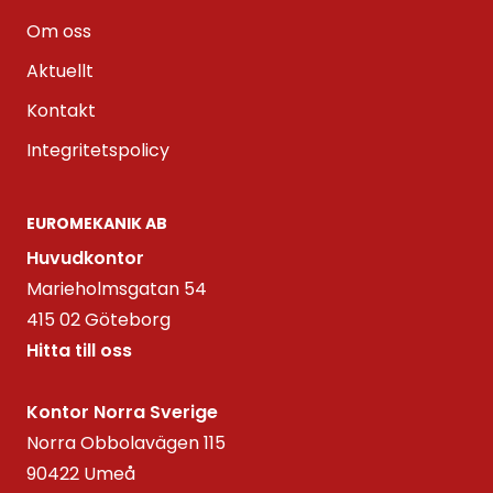
Om oss
Aktuellt
Kontakt
Integritetspolicy
EUROMEKANIK AB
Huvudkontor
Marieholmsgatan 54
415 02 Göteborg
Hitta till oss
Kontor Norra Sverige
Norra Obbolavägen 115
90422 Umeå