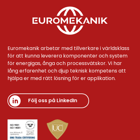
Euromekanik arbetar med tillverkare i världsklass
för att kunna leverera komponenter och system
för energigas, ånga och processvätskor. Vi har
lång erfarenhet och djup teknisk kompetens att
hjälpa er med rätt lösning för er applikation.
Följ oss på LinkedIn