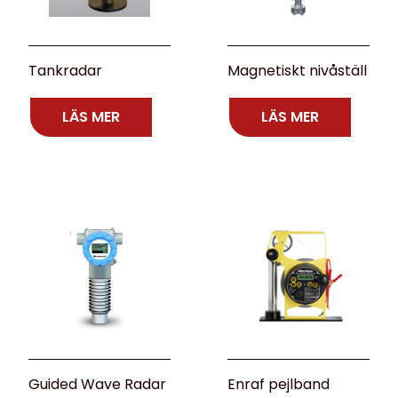
Tankradar
Magnetiskt nivåställ
LÄS MER
LÄS MER
Guided Wave Radar
Enraf pejlband