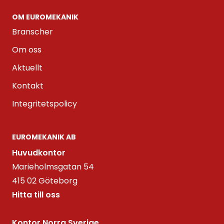
OM EUROMEKANIK
Branscher
Om oss
Aktuellt
Kontakt
Integritetspolicy
EUROMEKANIK AB
Huvudkontor
Marieholmsgatan 54
415 02 Göteborg
Hitta till oss
Kontor Norra Sverige