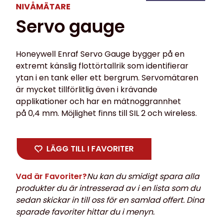
NIVÅMÄTARE
Servo gauge
Honeywell Enraf Servo Gauge bygger på en
extremt känslig flottörtallrik som identifierar
ytan i en tank eller ett bergrum. Servomätaren
är mycket tillförlitlig även i krävande
applikationer och har en mätnoggrannhet
på 0,4 mm. Möjlighet finns till SIL 2 och wireless.
LÄGG TILL I FAVORITER
Vad är Favoriter?
Nu kan du smidigt spara alla
produkter du är intresserad av i en lista som du
sedan skickar in till oss för en samlad offert. Dina
sparade favoriter hittar du i menyn.