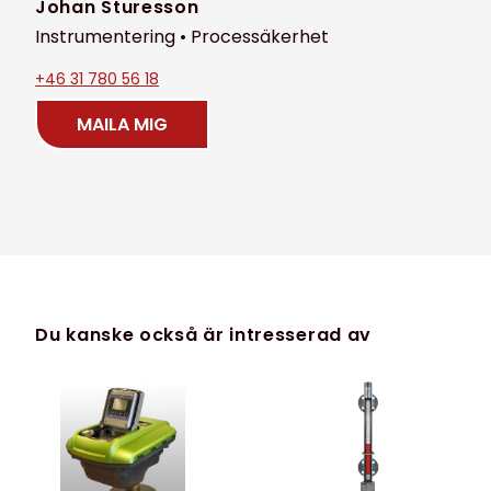
Johan Sturesson
Instrumentering • Processäkerhet
+46 31 780 56 18
MAILA MIG
Du kanske också är intresserad av