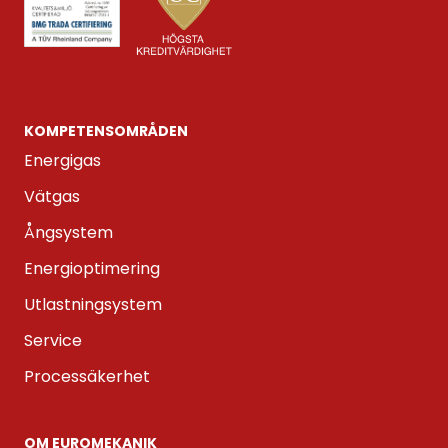
KOMPETENS­OMRÅDEN
Energigas
Vätgas
Ångsystem
Energioptimering
Utlastningsystem
Service
Processäkerhet
OM EUROMEKANIK