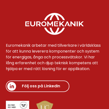
Euromekanik arbetar med tillverkare i världsklass
för att kunna leverera komponenter och system
för energigas, ånga och processvätskor. Vi har
lång erfarenhet och djup teknisk kompetens att
hjälpa er med rätt lösning för er applikation.
Följ oss på LinkedIn