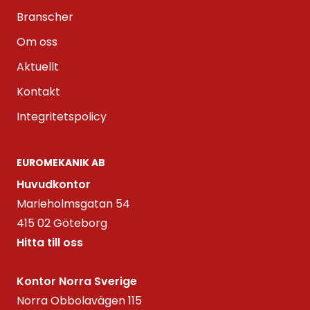
Branscher
Om oss
Aktuellt
Kontakt
Integritetspolicy
EUROMEKANIK AB
Huvudkontor
Marieholmsgatan 54
415 02 Göteborg
Hitta till oss
Kontor Norra Sverige
Norra Obbolavägen 115