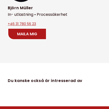
Björn Müller
In- utlastning • Processäkerhet
+46 31 780 56 23
MAILA MIG
Du kanske också är intresserad av