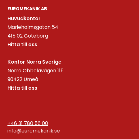
EUROMEKANIK AB
Huvudkontor
Marieholmsgatan 54
415 02 Göteborg
Hitta till oss
Kontor Norra Sverige
Norra Obbolavägen 115
90422 Umeå
Hitta till oss
+46 31 780 56 00
info@euromekanik.se