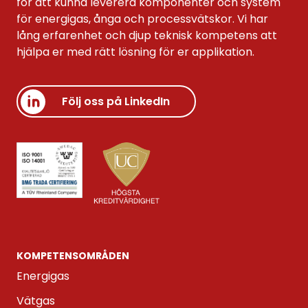
för att kunna leverera komponenter och system
för energigas, ånga och processvätskor. Vi har
lång erfarenhet och djup teknisk kompetens att
hjälpa er med rätt lösning för er applikation.
Följ oss på LinkedIn
KOMPETENS­OMRÅDEN
Energigas
Vätgas