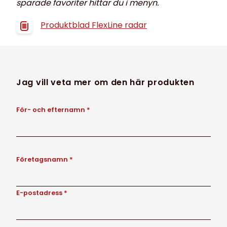
sparade favoriter hittar du i menyn.
Produktblad FlexLine radar
Jag vill veta mer om den här produkten
För- och efternamn *
Företagsnamn *
E-postadress *