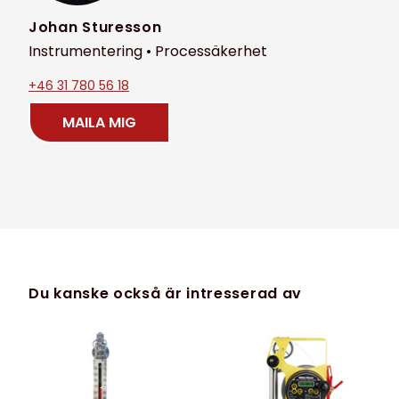
Johan Sturesson
Instrumentering • Processäkerhet
+46 31 780 56 18
MAILA MIG
Du kanske också är intresserad av