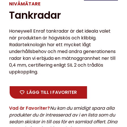
NIVÅMÄTARE
Tankradar
Honeywell Enraf tankradar är det ideala valet
när produkten är högviskös och klibbig.
Radarteknologin har ett mycket lågt
underhållsbehov och med andra generationens
radar kan vi erbjuda en mätnoggrannhet ner till
0,4 mm, certifiering enligt SIL 2 och trådlös
uppkoppling.
LÄGG TILL I FAVORITER
Vad är Favoriter?
Nu kan du smidigt spara alla
produkter du är intresserad av i en lista som du
sedan skickar in till oss för en samlad offert. Dina