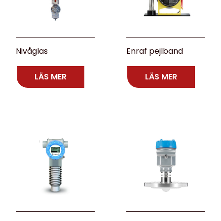
Nivåglas
Enraf pejlband
LÄS MER
LÄS MER