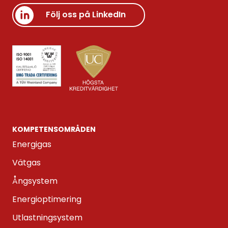
Följ oss på LinkedIn
KOMPETENS­OMRÅDEN
Energigas
Vätgas
Ångsystem
Energioptimering
Utlastningsystem