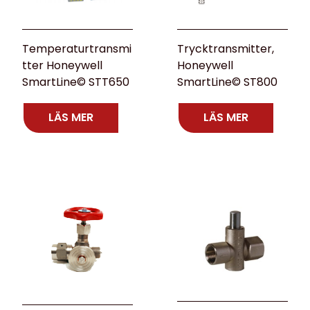
Temperaturtransmi
Trycktransmitter,
tter Honeywell
Honeywell
SmartLine© STT650
SmartLine© ST800
LÄS MER
LÄS MER