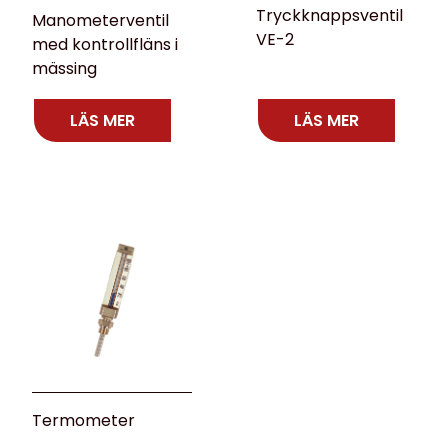
Tryckknappsventil
Manometerventil
VE-2
med kontrollfläns i
mässing
LÄS MER
LÄS MER
Termometer