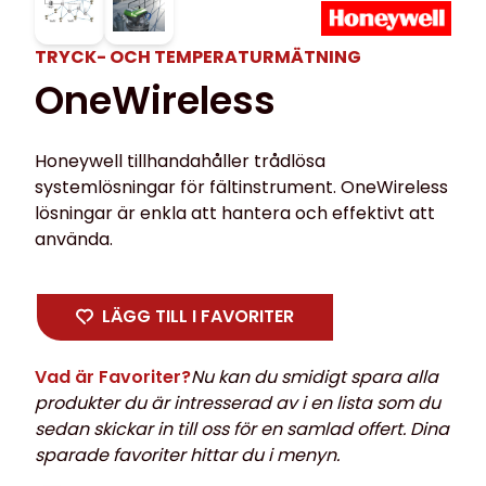
TRYCK- OCH TEMPERATUR­MÄTNING
OneWireless
Honeywell tillhandahåller trådlösa
systemlösningar för fältinstrument. OneWireless
lösningar är enkla att hantera och effektivt att
använda.
LÄGG TILL I FAVORITER
Vad är Favoriter?
Nu kan du smidigt spara alla
produkter du är intresserad av i en lista som du
sedan skickar in till oss för en samlad offert. Dina
sparade favoriter hittar du i menyn.