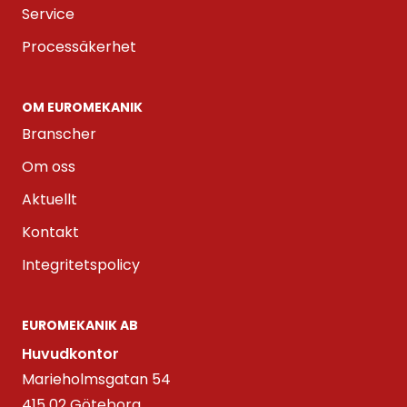
Service
Processäkerhet
OM EUROMEKANIK
Branscher
Om oss
Aktuellt
Kontakt
Integritetspolicy
EUROMEKANIK AB
Huvudkontor
Marieholmsgatan 54
415 02 Göteborg