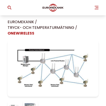
EUROMEKANIK
/
TRYCK- OCH TEMPERATUR­MÄTNING
/
ONEWIRELESS