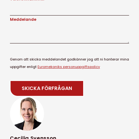
Meddelande
Genom att skicka meddelandet godkänner jag att ni hanterar mina
uppgifter enligt
Euromekaniks personuppgiftspolicy
Cecilia Svensson