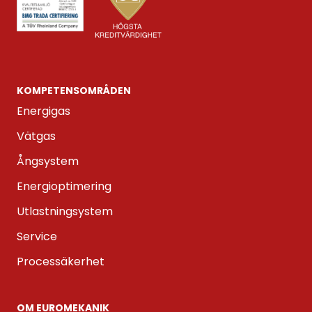
KOMPETENS­OMRÅDEN
Energigas
Vätgas
Ångsystem
Energioptimering
Utlastningsystem
Service
Processäkerhet
OM EUROMEKANIK