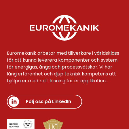
Euromekanik arbetar med tillverkare i världsklass
för att kunna leverera komponenter och system
för energigas, ånga och processvätskor. Vi har
lång erfarenhet och djup teknisk kompetens att
hjälpa er med rätt lösning för er applikation.
Följ oss på LinkedIn