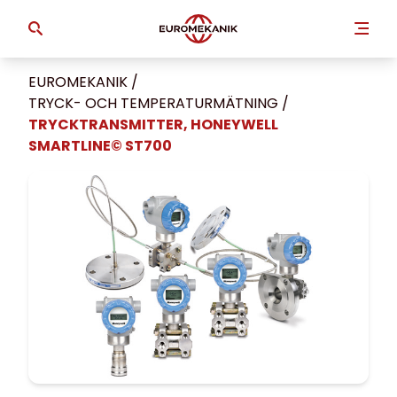
EUROMEKANIK
/
TRYCK- OCH TEMPERATUR­MÄTNING
/
TRYCKTRANSMITTER, HONEYWELL
SMARTLINE© ST700