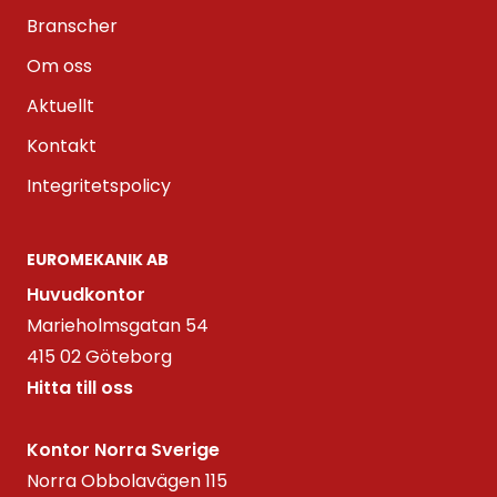
Branscher
Om oss
Aktuellt
Kontakt
Integritetspolicy
EUROMEKANIK AB
Huvudkontor
Marieholmsgatan 54
415 02 Göteborg
Hitta till oss
Kontor Norra Sverige
Norra Obbolavägen 115