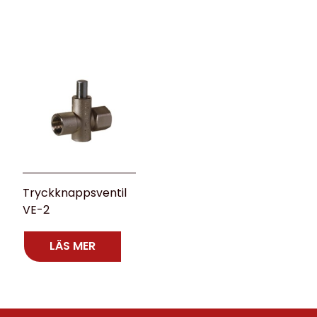
Tryckknappsventil
VE-2
LÄS MER