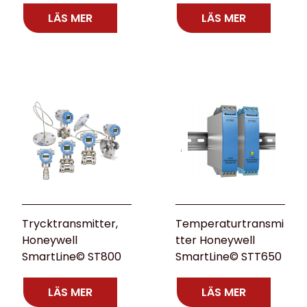
LÄS MER
LÄS MER
Trycktransmitter,
Temperaturtransmi
Honeywell
tter Honeywell
SmartLine© ST800
SmartLine© STT650
LÄS MER
LÄS MER