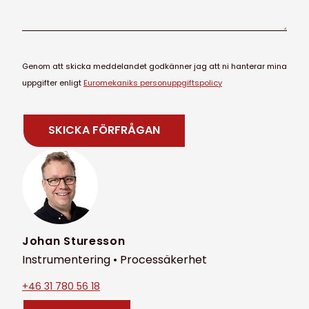
Genom att skicka meddelandet godkänner jag att ni hanterar mina
uppgifter enligt
Euromekaniks personuppgiftspolicy
Johan Sturesson
Instrumentering • Processäkerhet
+46 31 780 56 18