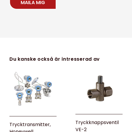
MAILA MIG
Du kanske också är intresserad av
Tryckknappsventil
Trycktransmitter,
VE-2
Honeywell