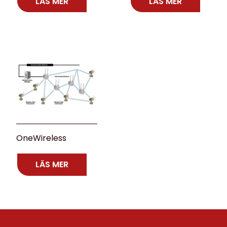
LÄS MER
LÄS MER
OneWireless
LÄS MER