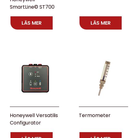
SmartLine© ST700
LÄS MER
LÄS MER
Honeywell Versatilis
Termometer
Configurator