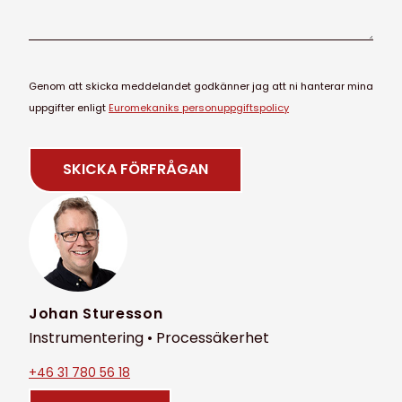
Genom att skicka meddelandet godkänner jag att ni hanterar mina
uppgifter enligt
Euromekaniks personuppgiftspolicy
Johan Sturesson
Instrumentering • Processäkerhet
+46 31 780 56 18