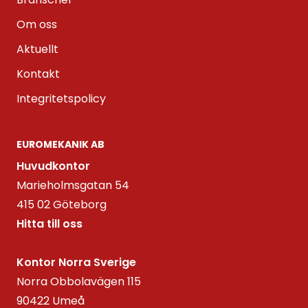
Om oss
Aktuellt
Kontakt
Integritetspolicy
EUROMEKANIK AB
Huvudkontor
Marieholmsgatan 54
415 02 Göteborg
Hitta till oss
Kontor Norra Sverige
Norra Obbolavägen 115
90422 Umeå