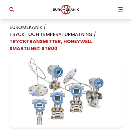
EUROMEKANIK
/
TRYCK- OCH TEMPERATUR­MÄTNING
/
TRYCKTRANSMITTER, HONEYWELL
SMARTLINE© ST800