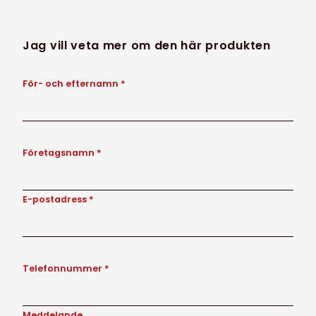
Jag vill veta mer om den här produkten
För- och efternamn *
Företagsnamn *
E-postadress *
Telefonnummer *
Meddelande