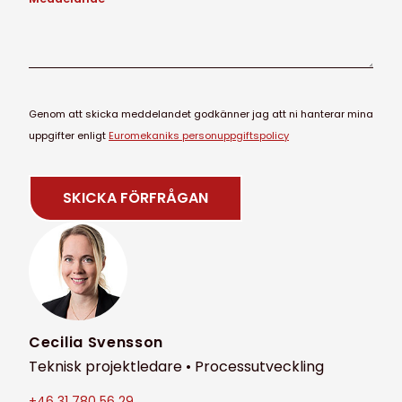
Genom att skicka meddelandet godkänner jag att ni hanterar mina
uppgifter enligt
Euromekaniks personuppgiftspolicy
Cecilia Svensson
Teknisk projektledare • Processutveckling
+46 31 780 56 29