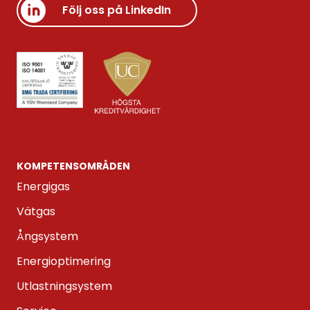
Följ oss på LinkedIn
KOMPETENS­OMRÅDEN
Energigas
Vätgas
Ångsystem
Energioptimering
Utlastningsystem