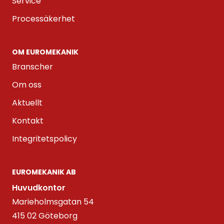
Service
Processäkerhet
OM EUROMEKANIK
Branscher
Om oss
Aktuellt
Kontakt
Integritetspolicy
EUROMEKANIK AB
Huvudkontor
Marieholmsgatan 54
415 02 Göteborg