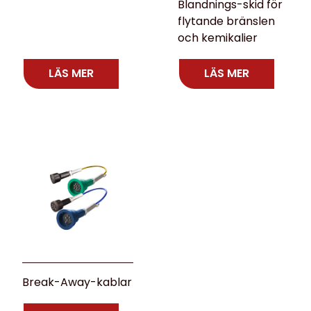
Blandnings-skid för
flytande bränslen
och kemikalier
LÄS MER
LÄS MER
Break-Away-kablar