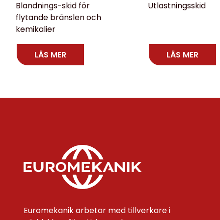
Blandnings-skid för
Utlastningsskid
flytande bränslen och
kemikalier
LÄS MER
LÄS MER
Euromekanik arbetar med tillverkare i