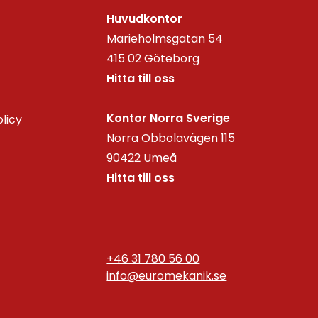
Huvudkontor
Marieholmsgatan 54
415 02 Göteborg
Hitta till oss
Kontor Norra Sverige
olicy
Norra Obbolavägen 115
90422 Umeå
Hitta till oss
+46 31 780 56 00
info@euromekanik.se