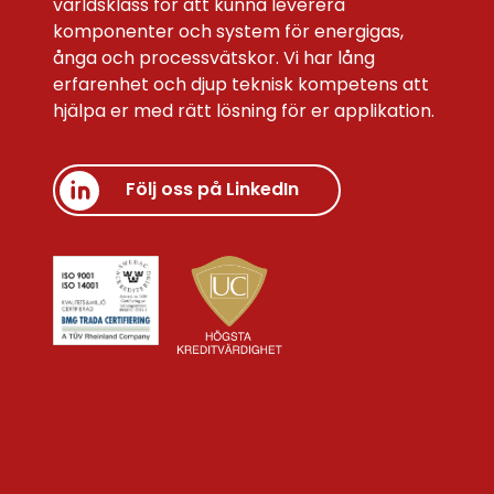
världsklass för att kunna leverera
komponenter och system för energigas,
ånga och processvätskor. Vi har lång
erfarenhet och djup teknisk kompetens att
hjälpa er med rätt lösning för er applikation.
Följ oss på LinkedIn