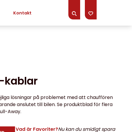
Kontakt
-kablar
möjliga lösningar på problemet med att chauffören
ande anslutet till bilen. Se produktblad för flera
ull-Away.
Vad är Favoriter?
Nu kan du smidigt spara