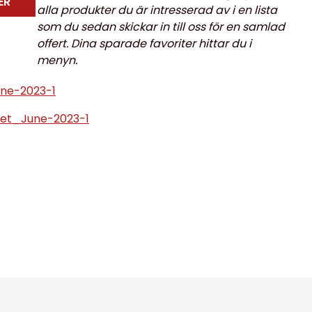
ER
alla produkter du är intresserad av i en lista
som du sedan skickar in till oss för en samlad
offert. Dina sparade favoriter hittar du i
menyn.
ne-2023-1
et_June-2023-1