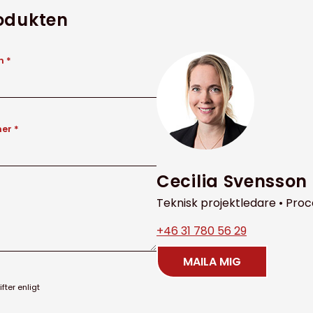
rodukten
 *
er *
Cecilia Svensson
Teknisk projektledare • Pro
+46 31 780 56 29
MAILA MIG
ter enligt