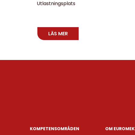
Utlastningsplats
LÄS MER
KOMPETENS­OMRÅDEN
OM EUROMEK