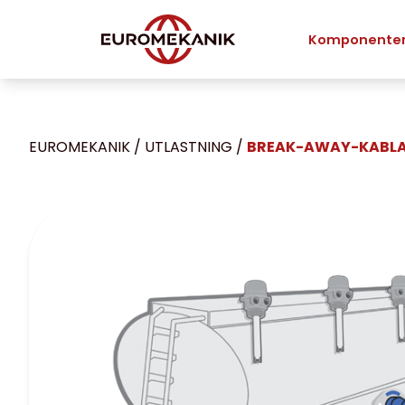
Komponente
EUROMEKANIK
/
UTLASTNING
/
BREAK-AWAY-KABL