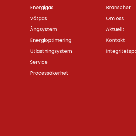
Energigas
Branscher
Vätgas
Om oss
Ångsystem
Aktuellt
Energioptimering
Kontakt
Utlastningsystem
Integritetsp
Service
Processäkerhet