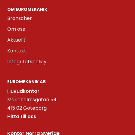
OM EUROMEKANIK
Branscher
Om oss
Aktuellt
Kontakt
Integritetspolicy
EUROMEKANIK AB
Huvudkontor
Marieholmsgatan 54
415 02 Göteborg
Hitta till oss
Kontor Norra Sverige