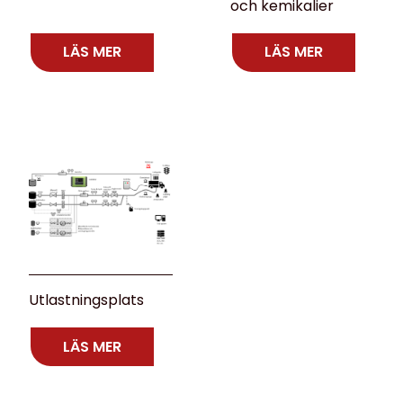
och kemikalier
LÄS MER
LÄS MER
Utlastningsplats
LÄS MER