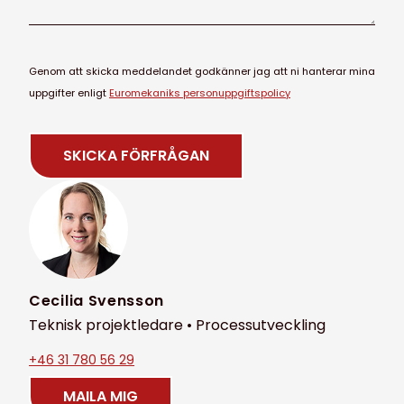
Genom att skicka meddelandet godkänner jag att ni hanterar mina
uppgifter enligt
Euromekaniks personuppgiftspolicy
Cecilia Svensson
Teknisk projektledare • Processutveckling
+46 31 780 56 29
MAILA MIG