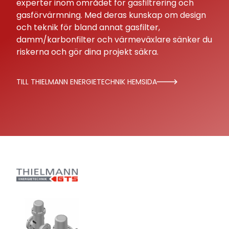
experter inom området för gasfiltrering och
gasförvärmning. Med deras kunskap om design
och teknik för bland annat gasfilter,
damm/karbonfilter och värmeväxlare sänker du
riskerna och gör dina projekt säkra.
TILL THIELMANN ENERGIETECHNIK HEMSIDA