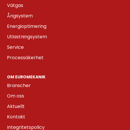
Vätgas
Ångsystem
Energioptimering
Utlastningsystem
Service
Processäkerhet
OM EUROMEKANIK
Branscher
Om oss
Aktuellt
Kontakt
Integritetspolicy