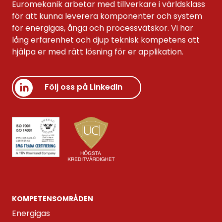
Euromekanik arbetar med tillverkare i världsklass
för att kunna leverera komponenter och system
för energigas, ånga och processvätskor. Vi har
lång erfarenhet och djup teknisk kompetens att
hjälpa er med rätt lösning för er applikation.
Följ oss på LinkedIn
KOMPETENS­OMRÅDEN
Energigas