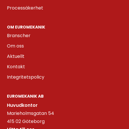
Processäkerhet
OM EUROMEKANIK
Branscher
Om oss
Aktuellt
Kontakt
Integritetspolicy
EUROMEKANIK AB
Huvudkontor
Marieholmsgatan 54
415 02 Göteborg