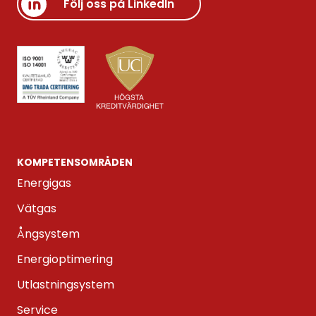
Följ oss på LinkedIn
KOMPETENS­OMRÅDEN
Energigas
Vätgas
Ångsystem
Energioptimering
Utlastningsystem
Service