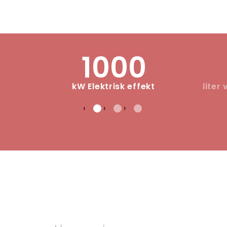
1000
kW Elektrisk effekt
liter