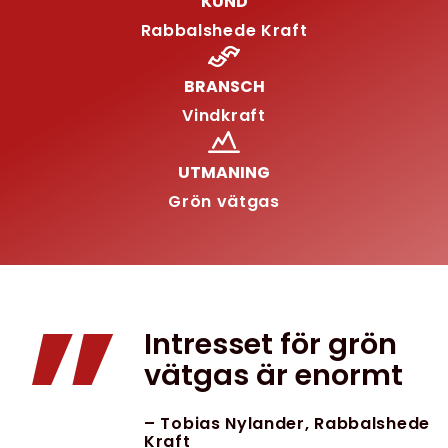
KUND
Rabbalshede Kraft
BRANSCH
Vindkraft
UTMANING
Grön vätgas
”
Intresset för grön
vätgas är enormt
– Tobias Nylander, Rabbalshede
Kraft