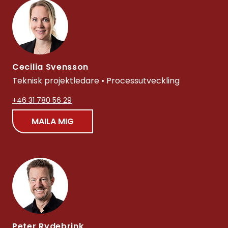
Cecilia Svensson
Teknisk projektledare • Processutveckling
+46 31 780 56 29
MAILA MIG
Peter Rydebrink