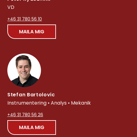
VD
+46 31 780 56 10
MAILA MIG
Stefan Bartolovic
Instrumentering • Analys • Mekanik
+46 31 780 56 26
MAILA MIG