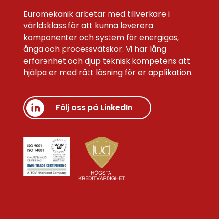
Euromekanik arbetar med tillverkare i
världsklass för att kunna leverera
komponenter och system för energigas,
ånga och processvätskor. Vi har lång
erfarenhet och djup teknisk kompetens att
hjälpa er med rätt lösning för er applikation.
Följ oss på LinkedIn