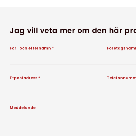
Jag vill veta mer om den här p
För- och efternamn *
Företagsnamn
E-postadress *
Telefonnumm
Meddelande