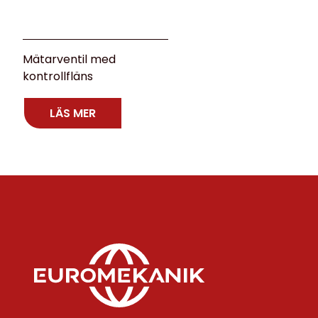
Mätarventil med
kontrollfläns
LÄS MER