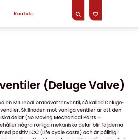
Kontakt
entiler (Deluge Valve)
d en MIL Inbal brandvattenventil, så kallad Deluge-
entiler. Skillnaden mot vanliga ventiler är att den
niska delar (No Moving Mechanical Parts =
nehåller några rörliga mekaniska delar blir följderna
med positiv LCC (Life cycle costs) och är pålitlig i