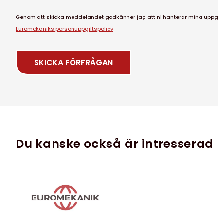
Genom att skicka meddelandet godkänner jag att ni hanterar mina uppgif
Euromekaniks personuppgiftspolicy
Du kanske också är intresserad