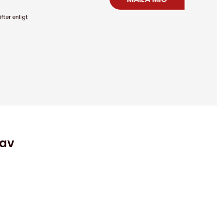
ter enligt
 av