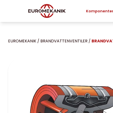
Komponente
EUROMEKANIK
/
BRANDVATTENVENTILER
/
BRANDVAT