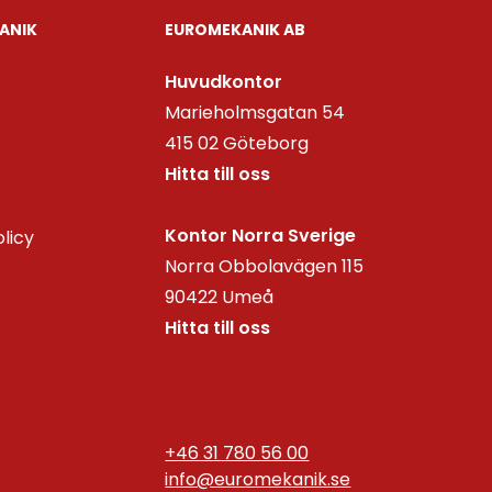
ANIK
EUROMEKANIK AB
Huvudkontor
Marieholmsgatan 54
415 02 Göteborg
Hitta till oss
Kontor Norra Sverige
olicy
Norra Obbolavägen 115
90422 Umeå
Hitta till oss
+46 31 780 56 00
info@euromekanik.se