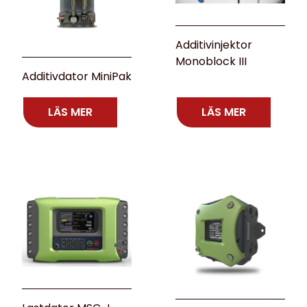
Additivinjektor
Monoblock III
Additivdator MiniPak
LÄS MER
LÄS MER