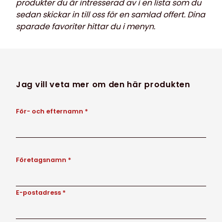
produkter du är intresserad av i en lista som du
sedan skickar in till oss för en samlad offert. Dina
sparade favoriter hittar du i menyn.
Jag vill veta mer om den här produkten
För- och efternamn *
Företagsnamn *
E-postadress *