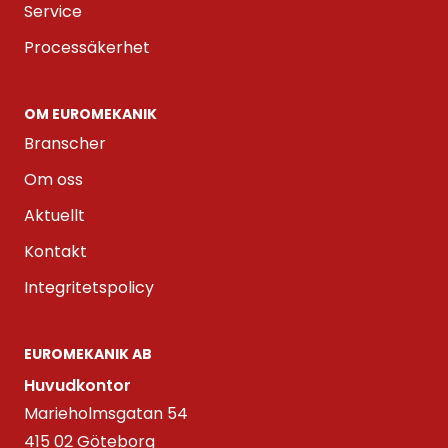
Service
Processäkerhet
OM EUROMEKANIK
Branscher
Om oss
Aktuellt
Kontakt
Integritetspolicy
EUROMEKANIK AB
Huvudkontor
Marieholmsgatan 54
415 02 Göteborg